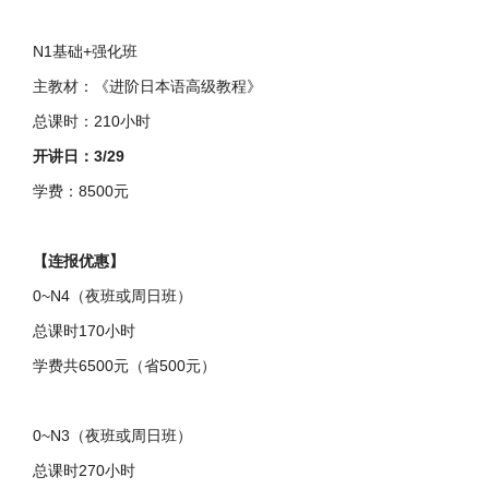
N1基础+强化班
主教材：《进阶日本语高级教程》
总课时：210小时
开讲日：3/29
学费：8500元
【连报优惠】
0~N4（夜班或周日班）
总课时170小时
学费共6500元（省500元）
0~N3（夜班或周日班）
总课时270小时