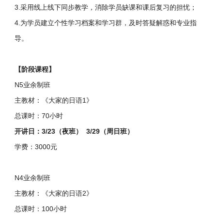
3.采用线上线下同步教学，消除学员缺课和课后复习的担忧；
4.为学员建立个性学习档案和学习群，及时答疑解惑和专业指
导。
【阶段课程】
N5业余制班
主教材：《大家的日语1》
总课时：70小时
开讲日：3/23（夜班） 3/29（周日班）
学费：3000元
N4业余制班
主教材：《大家的日语2》
总课时：100小时