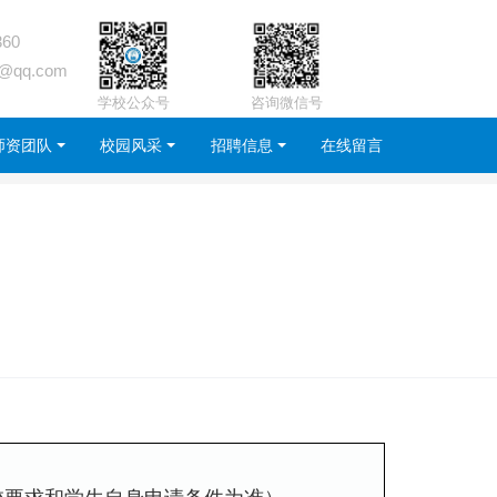
360
2@qq.com
学校公众号
咨询微信号
师资团队
校园风采
招聘信息
在线留言