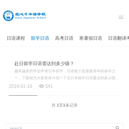
日语课程
留学日语
高考日语
寒暑假日语
日语翻译
赴日留学日语需达到多少级？
越来越多的学生申请日本留学，日语能力是最最基本的条件之
一，下面就为大家具体介绍一下去日本留学日语要达到多少级。
一、日本语言学校 日本语言学校适应于各种申请，不管是...
2019-01-16
541
共
1
页
1
条记录