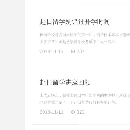
赴日留学别错过开学时间
日语学校是去日本留学的第一站，留学日本基本上都
不少留学生正是从语言学校考取了世界一流大...
2018-11-11
237
赴日留学讲座回顾
上周五晚上，我校邀请日本行知学园的中国担当周卿老
老师首先介绍了一下赴日留学行前必备的证件...
2018-11-11
320