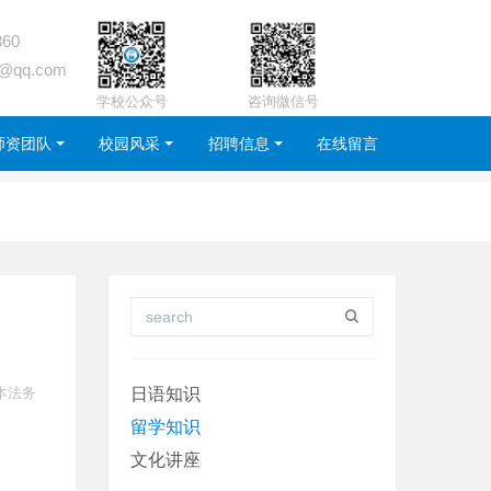
360
2@qq.com
学校公众号
咨询微信号
师资团队
校园风采
招聘信息
在线留言
本法务
日语知识
留学知识
文化讲座