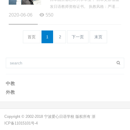
发日语教师资格证书。 执教风格：严谨、
活泼 教师寄语： 「使ってこそ言葉、失敗
2020-06-06
550
を恐れずに！」...
首页
1
2
下一页
末页
中教
外教
Copyright © 2002-2018 宁波爱心日语学校 版权所有 浙
ICP备11015101号-4