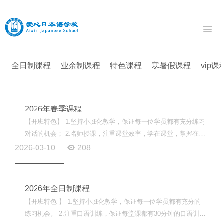
全日制课程
业余制课程
特色课程
寒暑假课程
vip
2026年春季课程
【开班特色】 1.坚持小班化教学，保证每一位学员都有充分练习
对话的机会； 2.名师授课，注重课堂效率，学在课堂，掌握在课
堂； 3.采用线上线下同步教学，消除学员缺课和课后复习...
2026-03-10
208
2026年全日制课程
【开班特色 】 1.坚持小班化教学，保证每一位学员都有充分的
练习机会。 2.注重口语训练，保证每堂课都有30分钟的口语训练