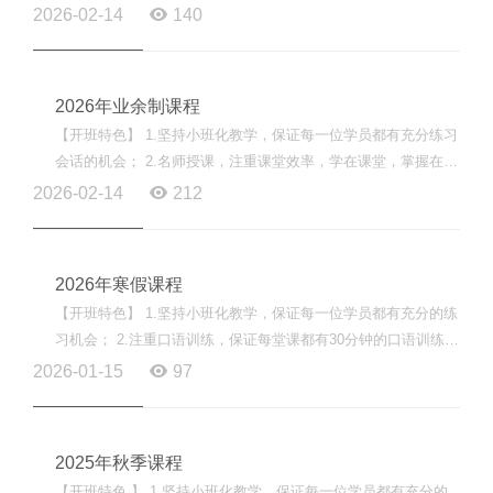
时间。 3.注重课堂效率，学在课堂，掌握在课堂。 4.为学员...
2026-02-14
140
2026年业余制课程
【开班特色】 1.坚持小班化教学，保证每一位学员都有充分练习
会话的机会； 2.名师授课，注重课堂效率，学在课堂，掌握在课
堂； 3.采用线上线下同步教学，消除学员缺课和课后复习...
2026-02-14
212
2026年寒假课程
【开班特色】 1.坚持小班化教学，保证每一位学员都有充分的练
习机会； 2.注重口语训练，保证每堂课都有30分钟的口语训练时
间； 3.注重课堂效率，学在课堂，掌握在课堂； 4.为学员...
2026-01-15
97
2025年秋季课程
【开班特色 】 1.坚持小班化教学，保证每一位学员都有充分的