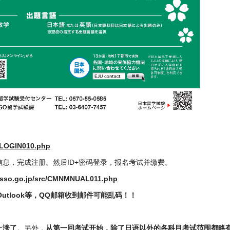
MNLOGIN010.php
信息，完成注册。
然后ID+密码登录，报名考试并缴费。
.jasso.go.jp/src/CMNMNUAL011.php
，Outlook等，QQ邮箱收到邮件可能乱码！！
上涨了
。另外，
从第一回考试开始，除了日语以外的各科目考试范围都略