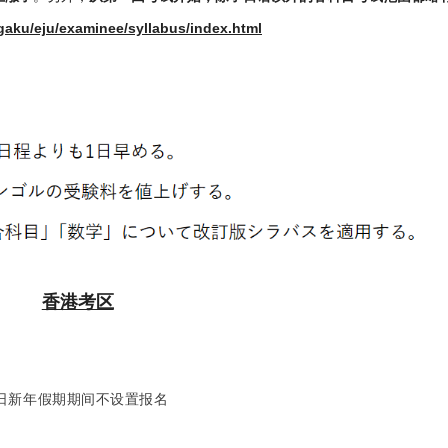
ugaku/eju/examinee/syllabus/index.html
香港考区
19日新年假期期间不设置报名