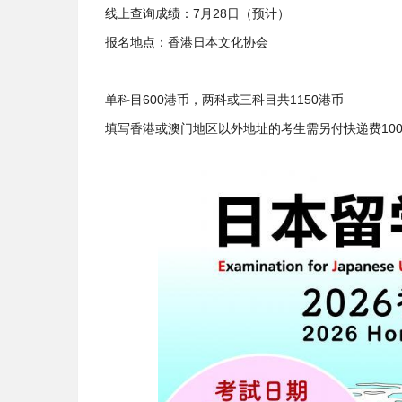
线上查询成绩：7月28日（预计）
报名地点：香港日本文化协会
单科目600港币，两科或三科目共1150港币
填写香港或澳门地区以外地址的考生需另付快递费10