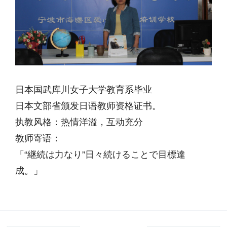
日本国武库川女子大学教育系毕业
日本文部省颁发日语教师资格证书。
执教风格：热情洋溢，互动充分
教师寄语：
「“継続は力なり”日々続けることで目標達
成。」