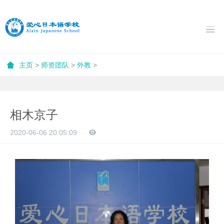
主页
>
师资团队
>
外教
>
相木京子
2020-06-06 20:05:09